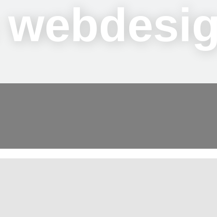
s webdesi